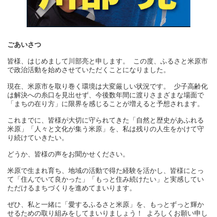
ごあいさつ
皆様、はじめまして川部亮と申します。 この度、ふるさと米原市
で政治活動を始めさせていただくことになりました。
現在、米原市を取り巻く環境は大変厳しい状況です。 少子高齢化
は解決への糸口を見出せず、今後数年間に渡りさまざまな場面で
「まちの在り方」に限界を感じることが増えると予想されます。
これまでに、皆様が大切に守られてきた「自然と歴史があふれる
米原」「人々と文化が集う米原」を、私は残りの人生をかけて守
り続けていきたい。
どうか、皆様の声をお聞かせください。
米原で生まれ育ち、地域の活動で得た経験を活かし、皆様にとっ
て「住んでいて良かった」「もっと住み続けたい」と実感してい
ただけるまちづくりを進めてまいります。
ぜひ、私と一緒に「愛するふるさと米原」を、もっとずっと輝か
せるための取り組みをしてまいりましょう！ よろしくお願い申し